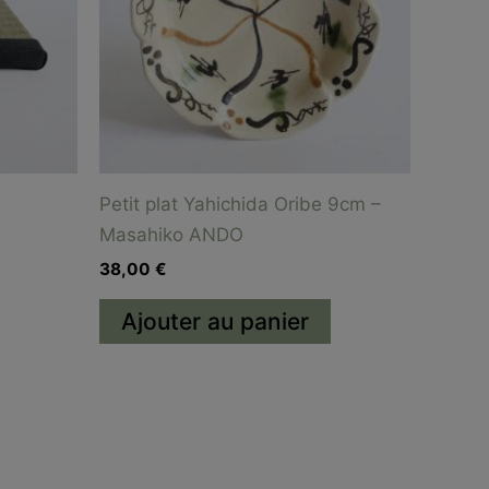
Petit plat Yahichida Oribe 9cm –
Masahiko ANDO
38,00
€
Ajouter au panier