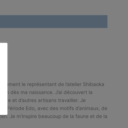
uellement le représentant de l’atelier Shibaoka
Bizen dès ma naissance. J’ai découvert la
ère et d’autres artisans travailler. Je
 le Période Edo, avec des motifs d’animaux, de
izen. Je m’inspire beaucoup de la faune et de la