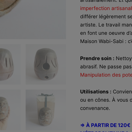
imperfection artisana
différer légèrement 
artiste. Le travail ma
en font une oeuvre d’a
Maison Wabi-Sabi : c’
Prendre soin :
Nettoy
abrasif. Ne passe pas 
Manipulation des pote
Utilisations :
Convient
ou en cônes. À vous de 
convenance.
=> À PARTIR DE 120