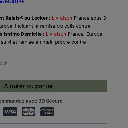
en EUROPE.
t Relais® ou Locker :
Livraison
France sous 3
urope, incluant la remise du colis contre
olissimo Domicile :
Livraison
France, Europe
 suivi et remise en main propre contre
tock
Ajouter au panier
ommandez avec 3D Secure