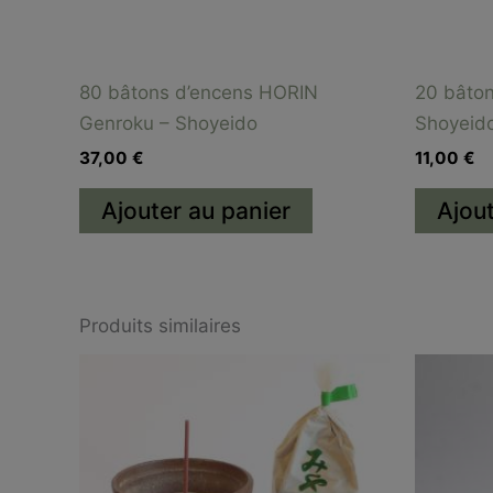
80 bâtons d’encens HORIN
20 bâton
Genroku – Shoyeido
Shoyeid
37,00
€
11,00
€
Ajouter au panier
Ajout
Produits similaires