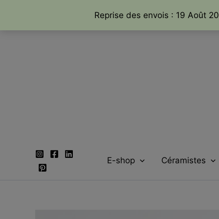
Reprise des envois : 19 Août 20
Aller
au
contenu
E-shop
Céramistes