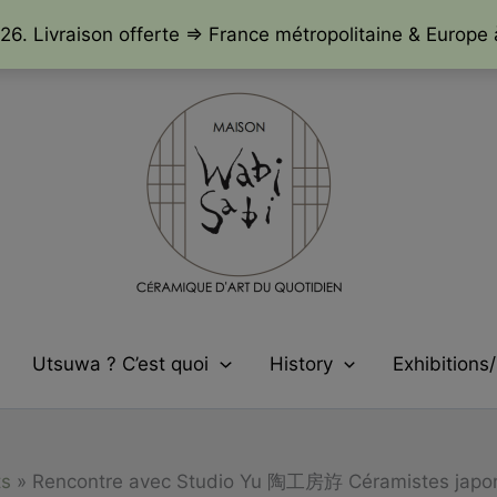
26. Livraison offerte => France métropolitaine & Europe 
Utsuwa ? C’est quoi
History
Exhibitions
ts
Rencontre avec Studio Yu 陶工房斿 Céramistes japon