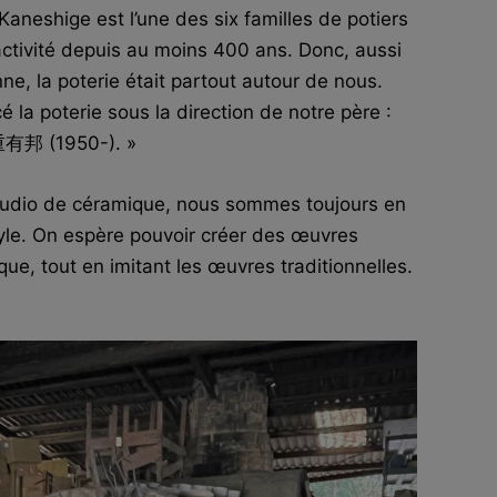
 Kaneshige est l’une des six familles de potiers
 activité depuis au moins 400 ans. Donc, aussi
ne, la poterie était partout autour de nous.
a poterie sous la direction de notre père :
有邦 (1950-). »
studio de céramique, nous sommes toujours en
style. On espère pouvoir créer des œuvres
ue, tout en imitant les œuvres traditionnelles.