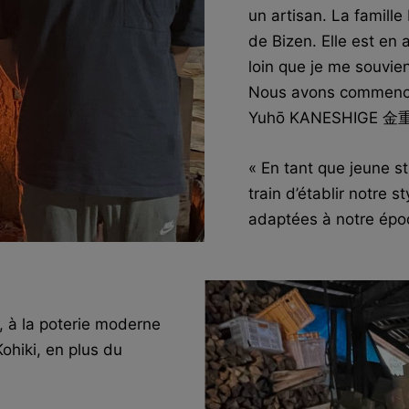
un artisan. La famille
de Bizen. Elle est en
loin que je me souvien
Nous avons commencé l
Yuhō KANESHIGE 金重
« En tant que jeune 
train d’établir notre 
adaptées à notre époq
e, à la poterie moderne
Kohiki, en plus du