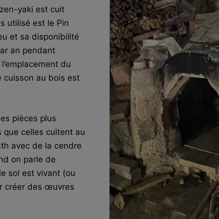
zen-yaki est cuit
 utilisé est le Pin
 et sa disponibilité
par an pendant
e l’emplacement du
e cuisson au bois est
les pièces plus
que celles cuitent au
th avec de la cendre
and on parle de
le sol est vivant (ou
ur créer des œuvres