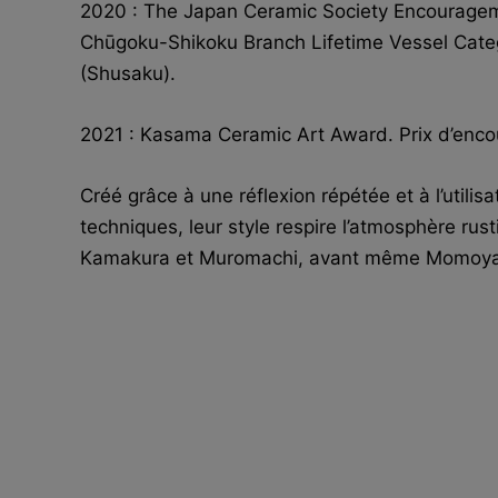
2020 : The Japan Ceramic Society Encourage
Chūgoku-Shikoku Branch Lifetime Vessel Cat
(Shusaku).
2021 : Kasama Ceramic Art Award. Prix d’enc
Créé grâce à une réflexion répétée et à l’utilis
techniques, leur style respire l’atmosphère rus
Kamakura et Muromachi, avant même Momoy