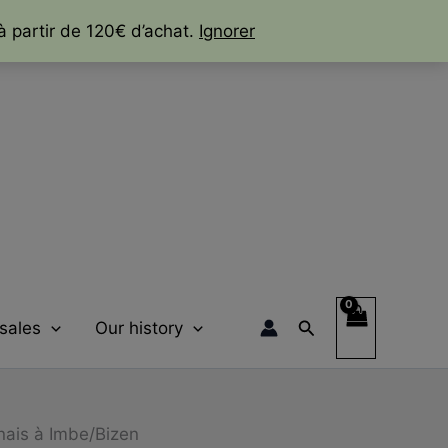
à partir de 120€ d’achat.
Ignorer
Rechercher
/sales
Our history
ais à Imbe/Bizen