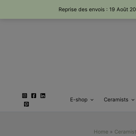
Reprise des envois : 19 Août 20
Aller
au
contenu
E-shop
Ceramists
Home
Ceramis