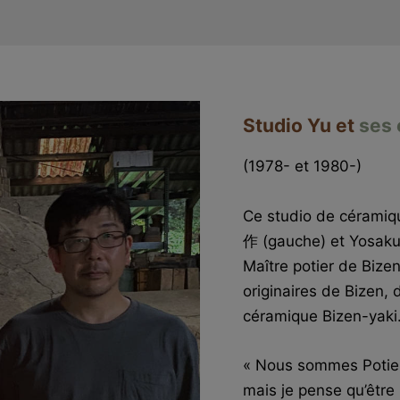
Studio Yu et
ses 
(1978- et 1980-)
Ce studio de cérami
作 (gauche) et Yosaku
Maître potier de Biz
originaires de Bizen,
céramique Bizen-yaki
« Nous sommes Potiers
mais je pense qu’être 