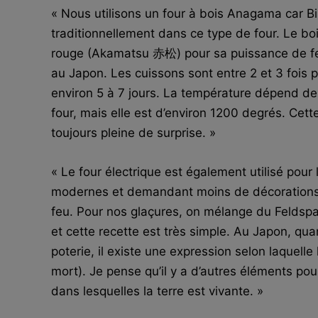
« Nous utilisons un four à bois Anagama car Bi
traditionnellement dans ce type de four. Le bois
rouge (Akamatsu 赤松) pour sa puissance de feu
au Japon. Les cuissons sont entre 2 et 3 fois 
environ 5 à 7 jours. La température dépend d
four, mais elle est d’environ 1200 degrés. Cett
toujours pleine de surprise. »
« Le four électrique est également utilisé pour 
modernes et demandant moins de décorations 
feu. Pour nos glaçures, on mélange du Feldspa
et cette recette est très simple. Au Japon, qu
poterie, il existe une expression selon laquelle 
mort). Je pense qu’il y a d’autres éléments po
dans lesquelles la terre est vivante. »