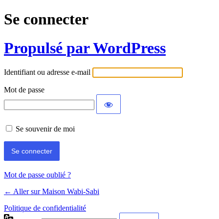
Se connecter
Propulsé par WordPress
Identifiant ou adresse e-mail
Mot de passe
Se souvenir de moi
Mot de passe oublié ?
← Aller sur Maison Wabi-Sabi
Politique de confidentialité