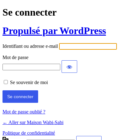
Se connecter
Propulsé par WordPress
Identifiant ou adresse e-mail
Mot de passe
Se souvenir de moi
Mot de passe oublié ?
← Aller sur Maison Wabi-Sabi
Politique de confidentialité